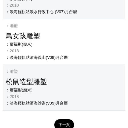
2018
淡海輕軌站淡水行政中心 (V07)月台層
雕塑
鳥女孩雕塑
廖福彬(幾米)
2018
淡海輕軌站濱海義山(V08)月台層
雕塑
松鼠造型雕塑
廖福彬(幾米)
2018
淡海輕軌站濱海沙崙(V09)月台層
下一頁