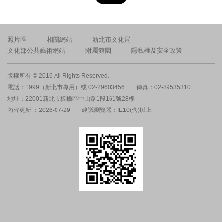
照片區
相關網站
新北市文化局
文化部公共藝術網站
附屬館園
隱私權及安全政策
版權所有 © 2016 All Rights Reserved.
電話：1999（新北市專用）或 02-29603456
傳真：02-89535310
地址：22001新北市板橋區中山路1段161號28樓
內容更新 ：2026-07-29
建議瀏覽器：IE10(含)以上