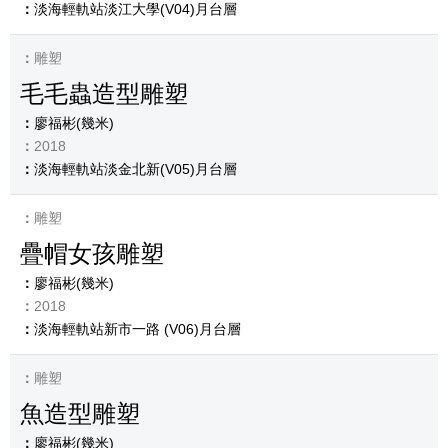
淡海輕軌站淡江大學(V04)月台層
雕塑
毛毛蟲造型雕塑
廖福彬(幾米)
2018
淡海輕軌站淡金北新(V05)月台層
雕塑
疊帽女孩雕塑
廖福彬(幾米)
2018
淡海輕軌站新市一路 (V06)月台層
雕塑
魚造型雕塑
廖福彬(幾米)