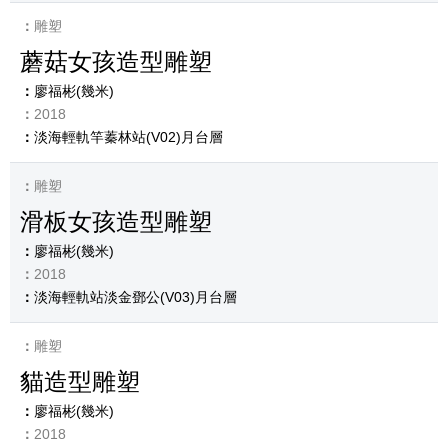
雕塑
蘑菇女孩造型雕塑
廖福彬(幾米)
2018
淡海輕軌竿蓁林站(V02)月台層
雕塑
滑板女孩造型雕塑
廖福彬(幾米)
2018
淡海輕軌站淡金鄧公(V03)月台層
雕塑
貓造型雕塑
廖福彬(幾米)
2018