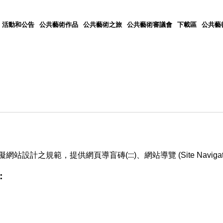
活動和公告
公共藝術作品
公共藝術之旅
公共藝術審議會
下載區
公共藝
範，提供網頁導盲磚(:::)、網站導覽 (Site Navigator)
：