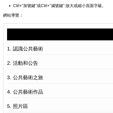
Ctrl+"加號鍵"或Ctrl+"減號鍵":放大或縮小頁面字級。
網站導覽：
1. 認識公共藝術
2. 活動和公告
3. 公共藝術之旅
4. 公共藝術作品
5. 照片區